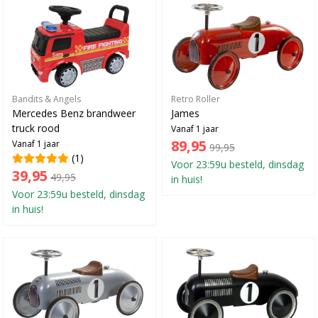
Bandits & Angels
Retro Roller
Mercedes Benz brandweer
James
truck rood
Vanaf 1 jaar
89,95
Vanaf 1 jaar
99,95
(1)
Voor 23:59u besteld, dinsdag
39,95
49,95
in huis!
Voor 23:59u besteld, dinsdag
in huis!