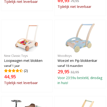
69,95
79,95
Tijdelijk niet leverbaar
Tijdelijk niet leverbaar
New Classic Toys
Woodtoys
Loopwagen met blokken
Woezel en Pip blokkenkar
vanaf 1 jaar
vanaf 18 maanden
(2)
29,95
32,95
44,95
Voor 23:59u besteld, dinsdag
Tijdelijk niet leverbaar
in huis!