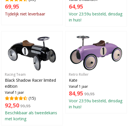
69,95
64,95
Tijdelijk niet leverbaar
Voor 23:59u besteld, dinsdag
in huis!
Racing Team
Retro Roller
Black Shadow Racer limited
Kate
edition
Vanaf 1 jaar
84,95
Vanaf 1 jaar
99,95
(15)
Voor 23:59u besteld, dinsdag
92,50
99,95
in huis!
Beschikbaar als tweedekans
met korting