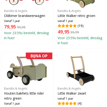
Bandits & Angels
Bandits & Angels
Oldtimer brandweerwagen
Little Walker retro groen
Vanaf 1 jaar
vanaf 1 jaar
79,95
(19)
99,95
49,95
59,95
Voor 23:59u besteld, dinsdag
in huis!
Voor 23:59u besteld, dinsdag
in huis!
BIJNA OP
Bandits & Angels
Bandits & Angels
Houten bakfiets little rider
Little Walker zwart
retro green
vanaf 1 jaar
(4)
Vanaf 1 jaar