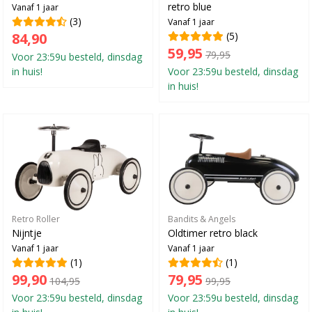
retro blue
Vanaf 1 jaar
(3)
Vanaf 1 jaar
84,90
(5)
59,95
79,95
Voor 23:59u besteld, dinsdag
in huis!
Voor 23:59u besteld, dinsdag
in huis!
Retro Roller
Bandits & Angels
Nijntje
Oldtimer retro black
Vanaf 1 jaar
Vanaf 1 jaar
(1)
(1)
99,90
79,95
104,95
99,95
Voor 23:59u besteld, dinsdag
Voor 23:59u besteld, dinsdag