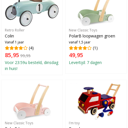
Retro Roller
New Classic Toys
Colin
PolarB loopwagen groen
Vanaf 1 jaar
vanaf 1,5 jaar
(4)
(1)
85,95
49,95
99,95
Voor 23:59u besteld, dinsdag
Levertijd: 7 dagen
in huis!
New Classic Toys
I'm toy