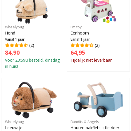
Wheelybug
I'm toy
Hond
Eenhoorn
Vanaf 1 jaar
vanaf 1 jaar
(2)
(2)
84,90
64,95
Voor 23:59u besteld, dinsdag
Tijdelijk niet leverbaar
in huis!
Wheelybug
Bandits & Angels
Leeuwtje
Houten bakfiets little rider