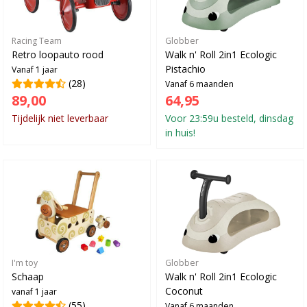
Racing Team
Globber
Retro loopauto rood
Walk n' Roll 2in1 Ecologic
Pistachio
Vanaf 1 jaar
(28)
Vanaf 6 maanden
89,00
64,95
Tijdelijk niet leverbaar
Voor 23:59u besteld, dinsdag
in huis!
I'm toy
Globber
Schaap
Walk n' Roll 2in1 Ecologic
Coconut
vanaf 1 jaar
(55)
Vanaf 6 maanden