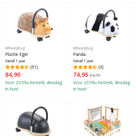
Wheelybug
Wheelybug
Pluche Egel
Panda
Vanaf 1 jaar
Vanaf 1 jaar
(51)
(3)
84,90
74,95
84,95
Voor 23:59u besteld, dinsdag
Voor 23:59u besteld, dinsdag
in huis!
in huis!