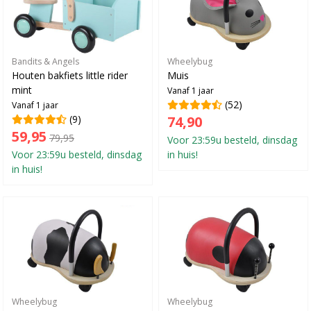
Bandits & Angels
Wheelybug
Houten bakfiets little rider
Muis
mint
Vanaf 1 jaar
(52)
Vanaf 1 jaar
(9)
74,90
59,95
79,95
Voor 23:59u besteld, dinsdag
Voor 23:59u besteld, dinsdag
in huis!
in huis!
Wheelybug
Wheelybug