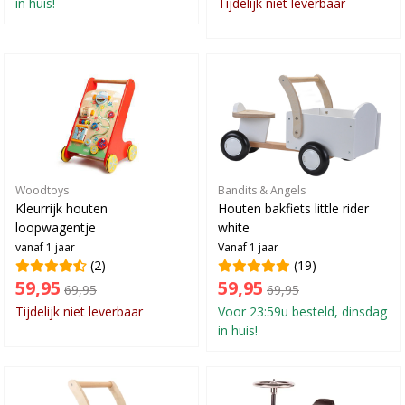
in huis!
Tijdelijk niet leverbaar
Woodtoys
Bandits & Angels
Kleurrijk houten
Houten bakfiets little rider
loopwagentje
white
vanaf 1 jaar
Vanaf 1 jaar
(2)
(19)
59,95
59,95
69,95
69,95
Tijdelijk niet leverbaar
Voor 23:59u besteld, dinsdag
in huis!