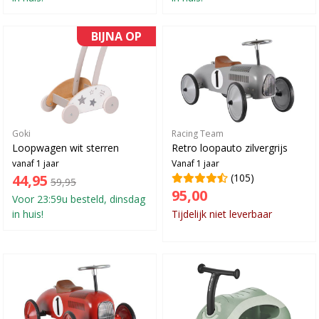
BIJNA OP
Goki
Racing Team
Loopwagen wit sterren
Retro loopauto zilvergrijs
vanaf 1 jaar
Vanaf 1 jaar
44,95
(105)
59,95
95,00
Voor 23:59u besteld, dinsdag
in huis!
Tijdelijk niet leverbaar