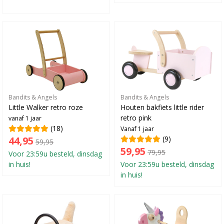
Bandits & Angels
Bandits & Angels
Little Walker retro roze
Houten bakfiets little rider
retro pink
vanaf 1 jaar
(18)
Vanaf 1 jaar
44,95
(9)
59,95
59,95
79,95
Voor 23:59u besteld, dinsdag
in huis!
Voor 23:59u besteld, dinsdag
in huis!