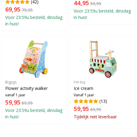
(42)
44,95
59,95
69,95
79,95
Voor 23:59u besteld, dinsdag
Voor 23:59u besteld, dinsdag
in huis!
in huis!
Bigjigs
I'm toy
Flower activity walker
Ice cream
vanaf 1 jaar
Vanaf 1 jaar
59,95
(13)
69,95
59,95
69,95
Voor 23:59u besteld, dinsdag
in huis!
Tijdelijk niet leverbaar