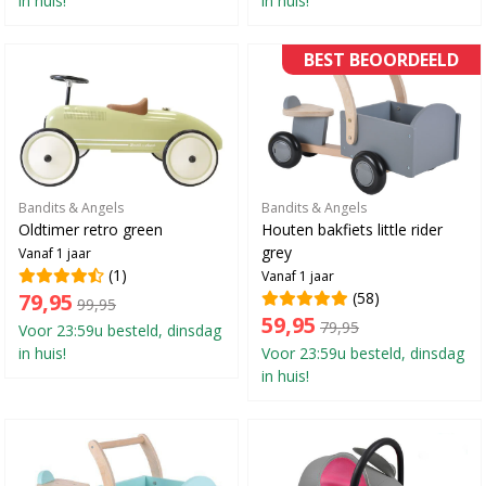
in huis!
in huis!
BEST BEOORDEELD
Bandits & Angels
Bandits & Angels
Oldtimer retro green
Houten bakfiets little rider
grey
Vanaf 1 jaar
(1)
Vanaf 1 jaar
79,95
(58)
99,95
59,95
79,95
Voor 23:59u besteld, dinsdag
in huis!
Voor 23:59u besteld, dinsdag
in huis!