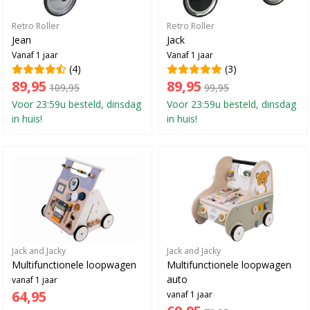
Retro Roller
Retro Roller
Jean
Jack
Vanaf 1 jaar
Vanaf 1 jaar
(4)
(3)
89,95
89,95
109,95
99,95
Voor 23:59u besteld, dinsdag
Voor 23:59u besteld, dinsdag
in huis!
in huis!
Jack and Jacky
Jack and Jacky
Multifunctionele loopwagen
Multifunctionele loopwagen
auto
vanaf 1 jaar
64,95
vanaf 1 jaar