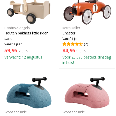
Bandits & Angels
Retro Roller
Houten bakfiets little rider
Chester
sand
Vanaf 1 jaar
(2)
Vanaf 1 jaar
59,95
84,95
79,95
99,95
Verwacht: 12 augustus
Voor 23:59u besteld, dinsdag
in huis!
Scoot and Ride
Scoot and Ride