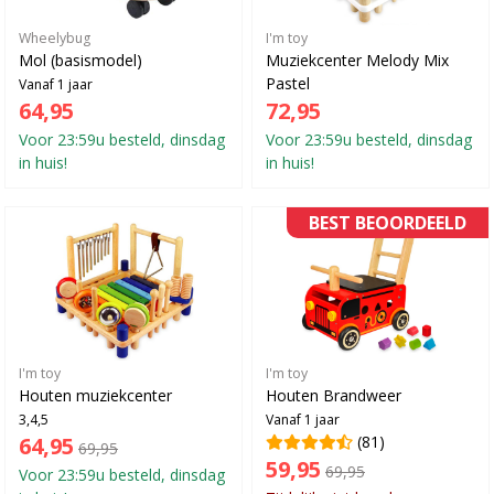
Wheelybug
I'm toy
Mol (basismodel)
Muziekcenter Melody Mix
Pastel
Vanaf 1 jaar
64,95
72,95
Voor 23:59u besteld, dinsdag
Voor 23:59u besteld, dinsdag
in huis!
in huis!
BEST BEOORDEELD
I'm toy
I'm toy
Houten muziekcenter
Houten Brandweer
3,4,5
Vanaf 1 jaar
64,95
(81)
69,95
59,95
69,95
Voor 23:59u besteld, dinsdag