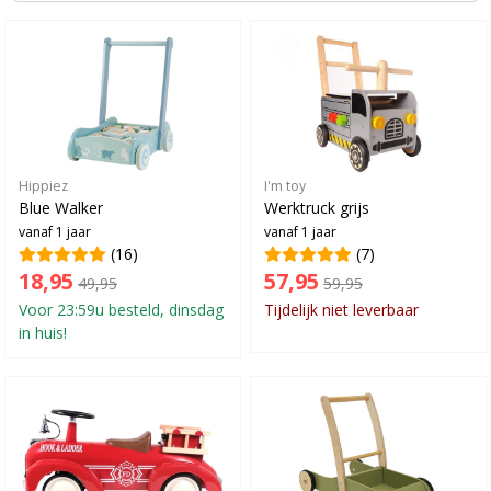
Hippiez
I'm toy
Blue Walker
Werktruck grijs
vanaf 1 jaar
vanaf 1 jaar
(16)
(7)
18,95
57,95
49,95
59,95
Voor 23:59u besteld, dinsdag
Tijdelijk niet leverbaar
in huis!