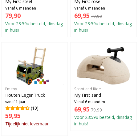
My First steel
My First rose
Vanaf 6 maanden
Vanaf 6 maanden
79,90
69,95
79,90
Voor 23:59u besteld, dinsdag
Voor 23:59u besteld, dinsdag
in huis!
in huis!
I'm toy
Scoot and Ride
Houten Leger Truck
My First sand
vanaf 1 jaar
Vanaf 6 maanden
(10)
69,95
79,90
59,95
Voor 23:59u besteld, dinsdag
Tijdelijk niet leverbaar
in huis!