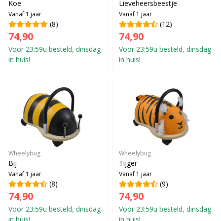
Koe
Lieveheersbeestje
Vanaf 1 jaar
Vanaf 1 jaar
(8)
(12)
74,90
74,90
Voor 23:59u besteld, dinsdag
Voor 23:59u besteld, dinsdag
in huis!
in huis!
Wheelybug
Wheelybug
Bij
Tijger
Vanaf 1 jaar
Vanaf 1 jaar
(8)
(9)
74,90
74,90
Voor 23:59u besteld, dinsdag
Voor 23:59u besteld, dinsdag
in huis!
in huis!