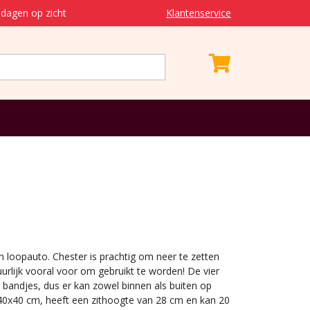
dagen op zicht
Klantenservice
 loopauto. Chester is prachtig om neer te zetten
tuurlijk vooral voor om gebruikt te worden! De vier
bandjes, dus er kan zowel binnen als buiten op
40x40 cm, heeft een zithoogte van 28 cm en kan 20