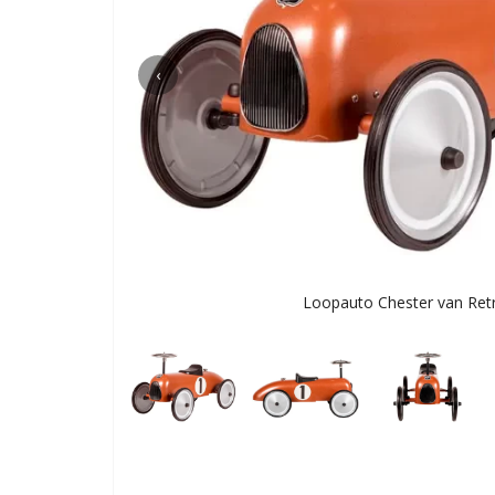
‹
Loopauto Chester van Retr