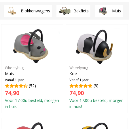
Blokkenwagens
Bakfiets
Muis
Wheelybug
Wheelybug
Muis
Koe
Vanaf 1 jaar
Vanaf 1 jaar
(52)
(8)
74,90
74,90
Voor 17:00u besteld, morgen
Voor 17:00u besteld, morgen
in huis!
in huis!