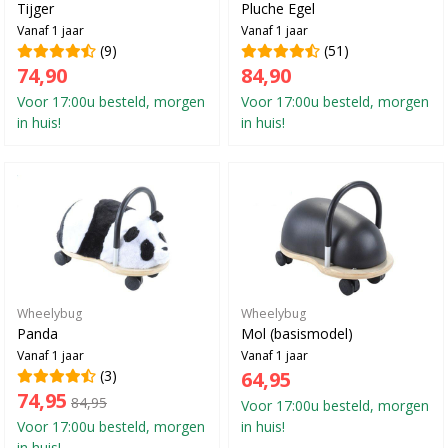
Tijger
Pluche Egel
Vanaf 1 jaar
Vanaf 1 jaar
(9)
(51)
74,90
84,90
Voor 17:00u besteld, morgen
Voor 17:00u besteld, morgen
in huis!
in huis!
Wheelybug
Wheelybug
Panda
Mol (basismodel)
Vanaf 1 jaar
Vanaf 1 jaar
(3)
64,95
74,95
84,95
Voor 17:00u besteld, morgen
Voor 17:00u besteld, morgen
in huis!
in huis!