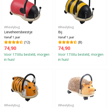
Wheelybug
Wheelybug
Lieveheersbeestje
Bij
Vanaf 1 jaar
Vanaf 1 jaar
(12)
(8)
74,90
74,90
Voor 17:00u besteld, morgen
Voor 17:00u besteld, morgen
in huis!
in huis!
Wheelybug
Wheelybug