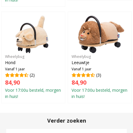
Wheelybug
Wheelybug
Hond
Leeuwtje
Vanaf 1 jaar
Vanaf 1 jaar
(2)
(3)
84,90
84,90
Voor 17:00u besteld, morgen
Voor 17:00u besteld, morgen
in huis!
in huis!
Verder zoeken