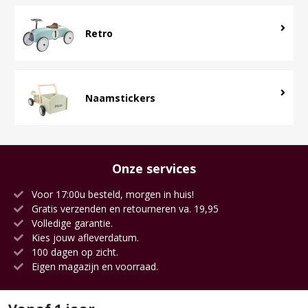
Retro
Naamstickers
Onze services
Voor 17:00u besteld, morgen in huis!
Gratis verzenden en retourneren va. 19,95
Volledige garantie.
Kies jouw afleverdatum.
100 dagen op zicht.
Eigen magazijn en voorraad.