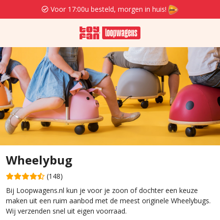
Voor 17:00u besteld, morgen in huis!
Wheelybug
(148)
Bij Loopwagens.nl kun je voor je zoon of dochter een keuze
maken uit een ruim aanbod met de meest originele Wheelybugs.
Wij verzenden snel uit eigen voorraad.