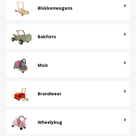
Blokkenwagens
Bakfiets
Muis
Brandweer
Wheelybug