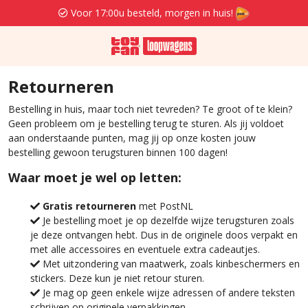
Voor 17:00u besteld, morgen in huis!
Retourneren
Bestelling in huis, maar toch niet tevreden? Te groot of te klein?
Geen probleem om je bestelling terug te sturen. Als jij voldoet
aan onderstaande punten, mag jij op onze kosten jouw
bestelling gewoon terugsturen binnen 100 dagen!
Waar moet je wel op letten:
Gratis retourneren
met PostNL
Je bestelling moet je op dezelfde wijze terugsturen zoals
je deze ontvangen hebt. Dus in de originele doos verpakt en
met alle accessoires en eventuele extra cadeautjes.
Met uitzondering van maatwerk, zoals kinbeschermers en
stickers. Deze kun je niet retour sturen.
Je mag op geen enkele wijze adressen of andere teksten
schrijven op originele verpakkingen.