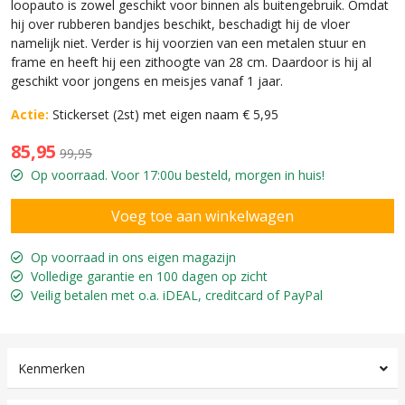
loopauto is zowel geschikt voor binnen als buitengebruik. Omdat
hij over rubberen bandjes beschikt, beschadigt hij de vloer
namelijk niet. Verder is hij voorzien van een metalen stuur en
frame en heeft hij een zithoogte van 28 cm. Daardoor is hij al
geschikt voor jongens en meisjes vanaf 1 jaar.
Actie:
Stickerset (2st) met eigen naam € 5,95
85,95
99,95
Op voorraad. Voor 17:00u besteld, morgen in huis!
Op voorraad in ons eigen magazijn
Volledige garantie en 100 dagen op zicht
Veilig betalen met o.a. iDEAL, creditcard of PayPal
Kenmerken