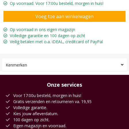
Op voorraad. Voor 17:00u besteld, morgen in huis!
Op voorraad in ons eigen magazijn
Volledige garantie en 100 dagen op zicht
Veilig betalen met o.a. iDEAL, creditcard of PayPal
Kenmerken
Onze services
Voor 17:00u besteld, morgen in huis!
Gratis verzenden en retourneren va. 19,95
Volledige garantie.
Kies jouw afleverdatum.
100 dagen op zicht.
Eigen magazijn en voorraad.