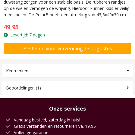
duwstang zorgen voor een stabiele basis. De rubberen randjes
op de wielen verhogen de wrijving. Hierdoor kunnen kids er veilig
mee spelen. De PolarB heeft een afmeting van 43,5x49x30 cm.
49,95
Levertijd: 7 dagen
Kenmerken
Beoordelingen (1)
Onze services
Vandaag besteld, zaterdag in huis!
Gratis verzenden en retourneren va. 19,95
Volledige garantie.