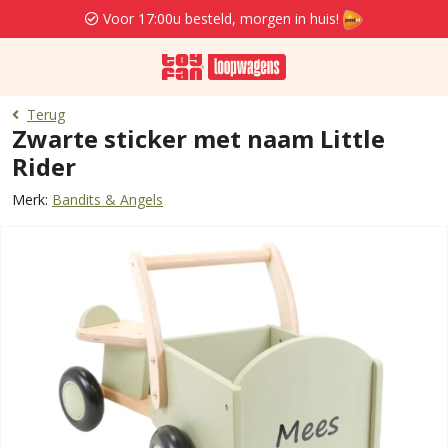
Voor 17:00u besteld, morgen in huis!
Terug
Zwarte sticker met naam Little
Rider
Merk:
Bandits & Angels