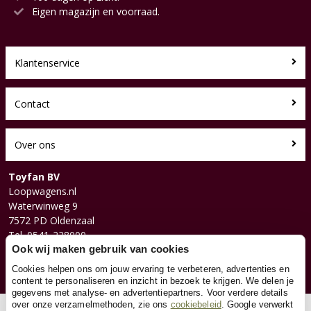
Eigen magazijn en voorraad.
Klantenservice
Contact
Over ons
Toyfan BV
Loopwagens.nl
Waterwinweg 9
7572 PD Oldenzaal
Tel. 0541-228000
Facebook
Ook wij maken gebruik van cookies
Instagram
Cookies helpen ons om jouw ervaring te verbeteren, advertenties en
content te personaliseren en inzicht in bezoek te krijgen. We delen je
gegevens met analyse- en advertentiepartners. Voor verdere details
over onze verzamelmethoden, zie ons
cookiebeleid
. Google verwerkt