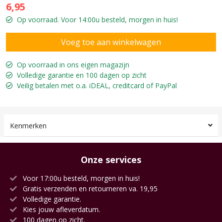
6,95
Op voorraad. Voor 14:00u besteld, morgen in huis!
Op voorraad in ons eigen magazijn
Volledige garantie en 100 dagen op zicht
Veilig betalen met o.a. iDEAL, creditcard of PayPal
Kenmerken
Onze services
Voor 17:00u besteld, morgen in huis!
Gratis verzenden en retourneren va. 19,95
Volledige garantie.
Kies jouw afleverdatum.
100 dagen op zicht.