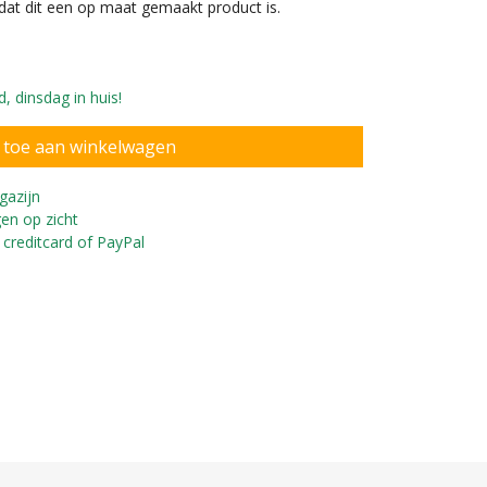
dat dit een op maat gemaakt product is.
, dinsdag in huis!
gazijn
en op zicht
 creditcard of PayPal