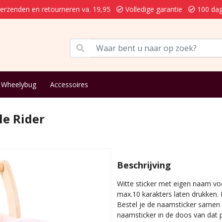
verzenden en retourneren va. 19,95
Volledige garantie
100 dag
Wheelybug
Accessoires
le Rider
Beschrijving
Witte sticker met eigen naam voo
max.10 karakters laten drukken.
Bestel je de naamsticker samen
naamsticker in de doos van dat p