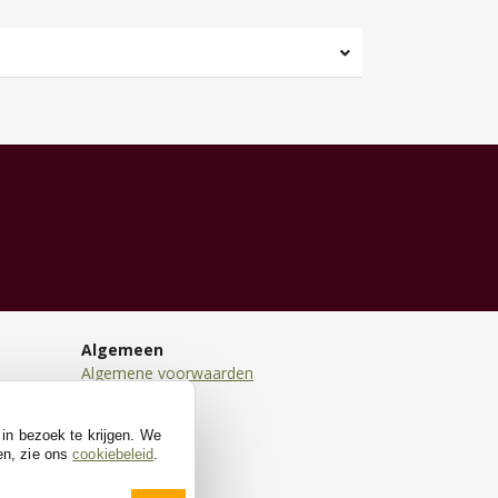
Algemeen
Algemene voorwaarden
Disclaimer
Privacy
 in bezoek te krijgen. We
Cookies
en, zie ons
cookiebeleid
.