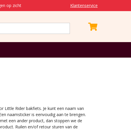
en op zicht
Klantenservice
r Little Rider bakfiets. Je kunt een naam van
 Een naamsticker is eenvoudig aan te brengen.
 met een ander product, dan stoppen we de
roduct. Ruilen en/of retour sturen van de