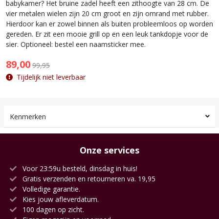
babykamer? Het bruine zadel heeft een zithoogte van 28 cm. De
vier metalen wielen zijn 20 cm groot en zijn omrand met rubber.
Hierdoor kan er zowel binnen als buiten probleemloos op worden
gereden. Er zit een mooie grill op en een leuk tankdopje voor de
sier. Optioneel: bestel een naamsticker mee.
89,00
99,95
Tijdelijk niet leverbaar
Kenmerken
Onze services
Voor 23:59u besteld, dinsdag in huis!
Gratis verzenden en retourneren va. 19,95
Volledige garantie.
Kies jouw afleverdatum.
100 dagen op zicht.